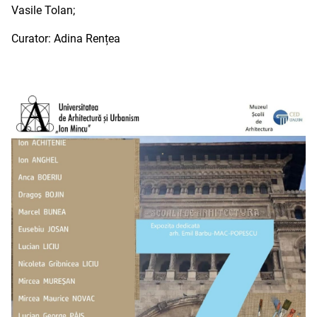
Vasile Tolan;
Curator: Adina Rențea