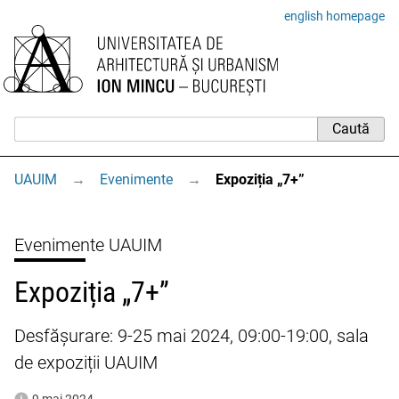
english homepage
UAUIM
→
Evenimente
→
Expoziția „7+”
Evenimente UAUIM
Expoziția „7+”
Desfășurare: 9-25 mai 2024, 09:00-19:00, sala
de expoziții UAUIM