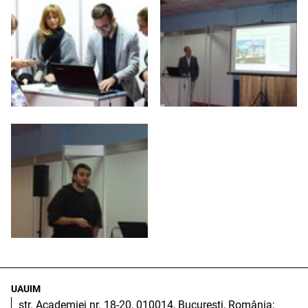
UAUIM
str. Academiei nr. 18-20, 010014, București, România;