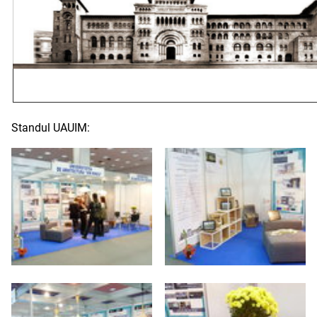
Standul UAUIM: