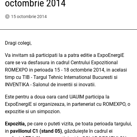
octombrie 2014
15 octombrie 2014
Dragi colegi,
Va invitam să participati la a patra editie a ExpoEnergiE
care se va desfasura in cadrul Centrului Expozitional
ROMEXPO in perioada 15 - 18 octombrie 2014, in acelasi
timp cu TIB - Targul Tehnic International Bucuresti si
INVENTIKA - Salonul de inventii si inovatii.
Este pentru a doua oara cand UAUIM participa la
ExpoEnergiE si organizeaza, in parteneriat cu ROMEXPO, o
expozitie si un simpozion.
Expozitia,
pe care o puteti vizita, pe toata perioada targului,
in
pavilionul C1 (stand 05)
, găzduiește în cadrul ei