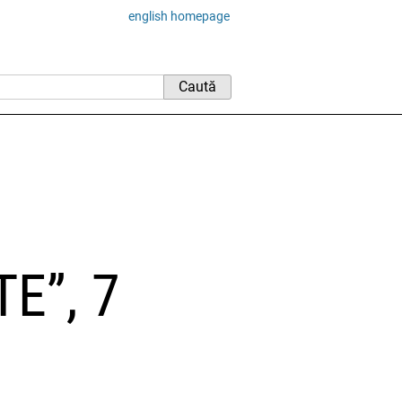
english homepage
E”, 7