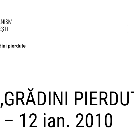
ini pierdute
 „GRĂDINI PIERDUT
 – 12 ian. 2010