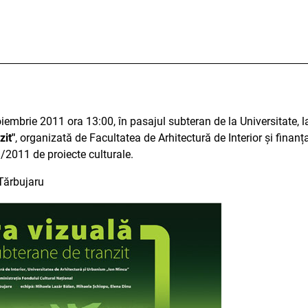
oiembrie 2011 ora 13:00, în pasajul subteran de la Universitate, l
zit"
, organizată de Facultatea de Arhitectură de Interior și finan
II/2011 de proiecte culturale.
Tărbujaru