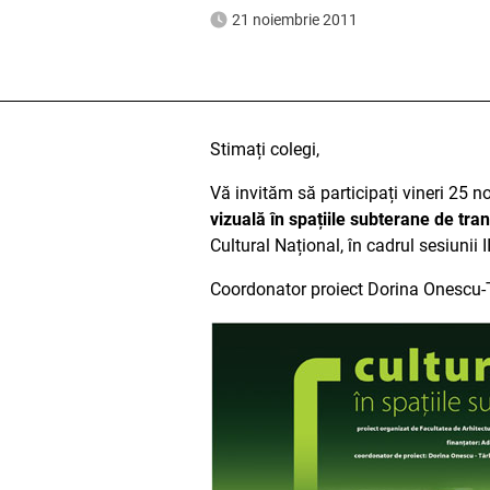
21 noiembrie 2011
Stimați colegi,
Vă invităm să participați vineri 25 n
vizuală în spațiile subterane de tran
Cultural Național, în cadrul sesiunii 
Coordonator proiect Dorina Onescu-