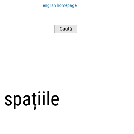
english homepage
 spațiile