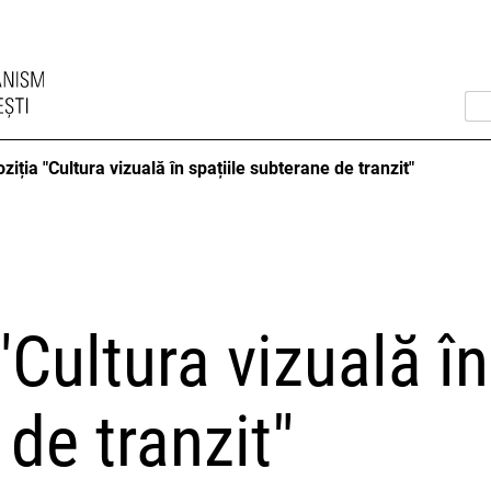
ziția "Cultura vizuală în spațiile subterane de tranzit"
"Cultura vizuală în
de tranzit"