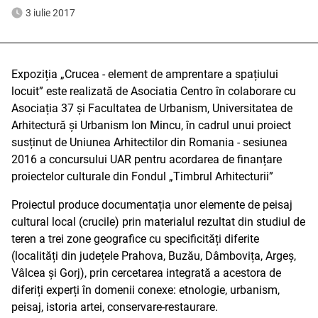
3 iulie 2017
Expoziția „Crucea - element de amprentare a spațiului
locuit” este realizată de Asociatia Centro în colaborare cu
Asociația 37 și Facultatea de Urbanism, Universitatea de
Arhitectură și Urbanism Ion Mincu, în cadrul unui proiect
susținut de Uniunea Arhitectilor din Romania - sesiunea
2016 a concursului UAR pentru acordarea de finanțare
proiectelor culturale din Fondul „Timbrul Arhitecturii”
Proiectul produce documentația unor elemente de peisaj
cultural local (crucile) prin materialul rezultat din studiul de
teren a trei zone geografice cu specificități diferite
(localități din județele Prahova, Buzău, Dâmbovița, Argeș,
Vâlcea și Gorj), prin cercetarea integrată a acestora de
diferiți experți în domenii conexe: etnologie, urbanism,
peisaj, istoria artei, conservare-restaurare.