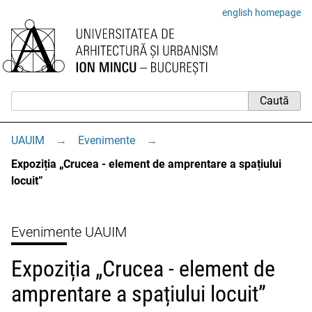
english homepage
UAUIM
→
Evenimente
→
Expoziția „Crucea - element de amprentare a spațiului
locuit”
Evenimente UAUIM
Expoziția „Crucea - element de
amprentare a spațiului locuit”