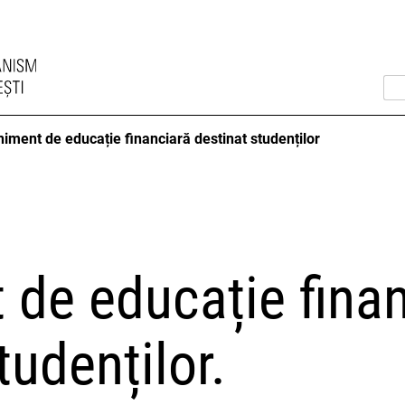
iment de educație financiară destinat studenților
 de educație fina
tudenților.