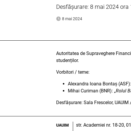
Desfășurare: 8 mai 2024 ora 
8 mai 2024
Autoritatea de Supraveghere Financi
studenților.
Vorbitori / teme:
Alexandra loana Bontaș (ASF):
Mihai Curiman (BNR): „
Rolul B
Desfășurare: Sala Frescelor, UAUIM 
str. Academiei nr. 18-20, 
UAUIM