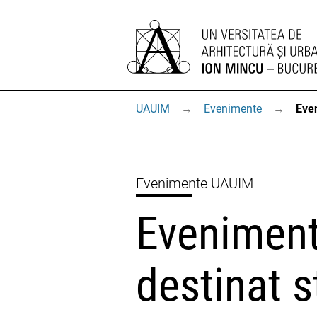
UAUIM
→
Evenimente
→
Even
Evenimente UAUIM
Eveniment
destinat s