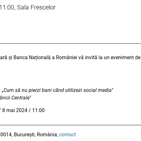
11:00, Sala Frescelor
ară și Banca Națională a României vă invită la un eveniment de 
 „
Cum să nu pierzi bani când utilizezi social media
"
ăncii Centrale
"
/ 8 mai 2024 / 11:00
010014, București, România;
contact