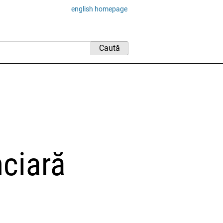
english homepage
nciară