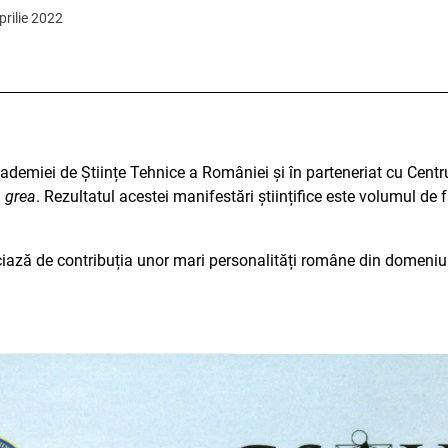
prilie 2022
demiei de Științe Tehnice a României și în parteneriat cu Centrul
 grea
. Rezultatul acestei manifestări științifice este volumul de f
ciază de contribuția unor mari personalități române din domeniul 