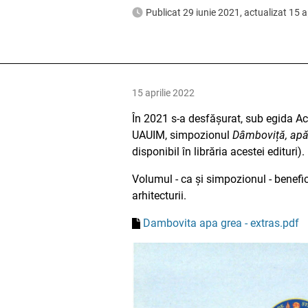
Publicat 29 iunie 2021, actualizat 15 a
15 aprilie 2022
În 2021 s-a desfășurat, sub egida Aca
UAUIM, simpozionul
Dâmboviță, apă
disponibil în librăria acestei edituri).
Volumul - ca și simpozionul - benefi
arhitecturii.
Dambovita apa grea - extras.pdf