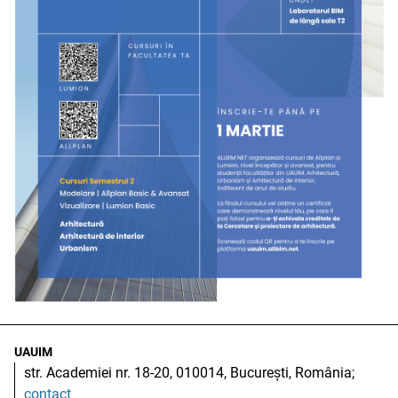
UAUIM
str. Academiei nr. 18-20, 010014, București, România;
contact