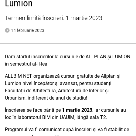
Lumion
Termen limită înscrieri: 1 martie 2023
14 februarie 2023
Dăm startul înscrierilor la cursurile de ALLPLAN și LUMION
în semestrul al-II-lea!
ALLBIM NET organizează cursuri gratuite de Allplan și
Lumion nivel începător și avansat, pentru studenții
Facultății de Arhitectură, Arhitectură de Interior și
Urbanism, indiferent de anul de studiu!
Înscrierea se face până pe
1 martie 2023
, iar cursurile au
loc în laboratorul BIM din UAUIM, lângă sala T2.
Programul va fi comunicat după înscrieri și va fi stabilit de