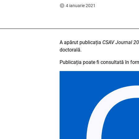
4 ianuarie 2021
A apărut publicația
CSAV Journal 20
doctorală.
Publicația poate fi consultată în form