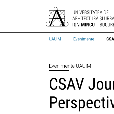
UAUIM
→
Evenimente
→
CSA
Evenimente UAUIM
CSAV Jour
Perspecti