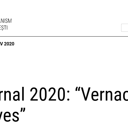
V 2020
nal 2020: “Vernac
ves”