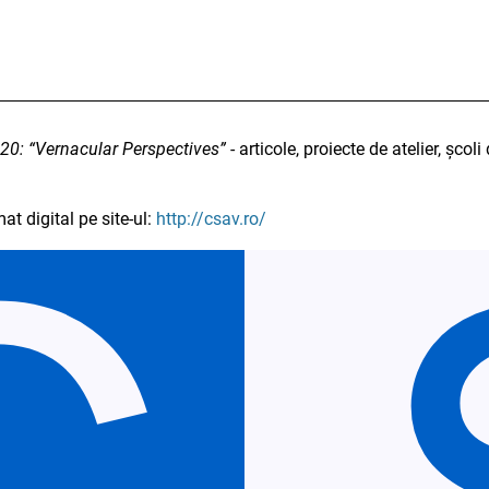
20: “Vernacular Perspectives”
- articole, proiecte de atelier, școli
at digital pe site-ul:
http://csav.ro/