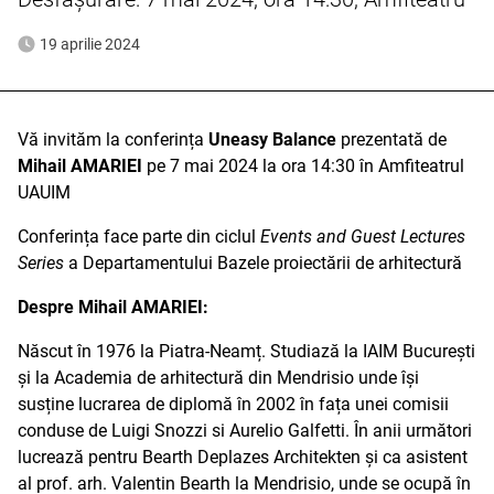
19 aprilie 2024
Vă invităm la conferința
Uneasy Balance
prezentată de
Mihail AMARIEI
pe 7 mai 2024 la ora 14:30 în Amfiteatrul
UAUIM
Conferința face parte din ciclul
Events and Guest Lectures
Series
a Departamentului Bazele proiectării de arhitectură
Despre Mihail AMARIEI:
Născut în 1976 la Piatra-Neamț. Studiază la IAIM București
și la Academia de arhitectură din Mendrisio unde își
susține lucrarea de diplomă în 2002 în fața unei comisii
conduse de Luigi Snozzi si Aurelio Galfetti. În anii următori
lucrează pentru Bearth Deplazes Architekten și ca asistent
al prof. arh. Valentin Bearth la Mendrisio, unde se ocupă în