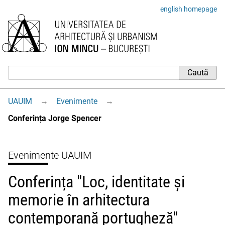
english homepage
UAUIM
→
Evenimente
→
Conferința Jorge Spencer
Evenimente UAUIM
Conferința "Loc, identitate și
memorie în arhitectura
contemporană portugheză"