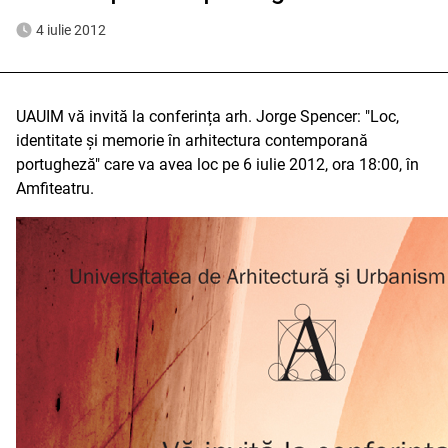
4 iulie 2012
UAUIM vă invită la conferința arh. Jorge Spencer: "Loc,
identitate și memorie în arhitectura contemporană
portugheză" care va avea loc pe 6 iulie 2012, ora 18:00, în
Amfiteatru.