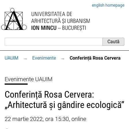
english homepage
UAUIM
→
Evenimente
→
Conferință Rosa Cervera
Evenimente UAUIM
Conferință Rosa Cervera:
„Arhitectură și gândire ecologică”
22 martie 2022, ora 15:30, online