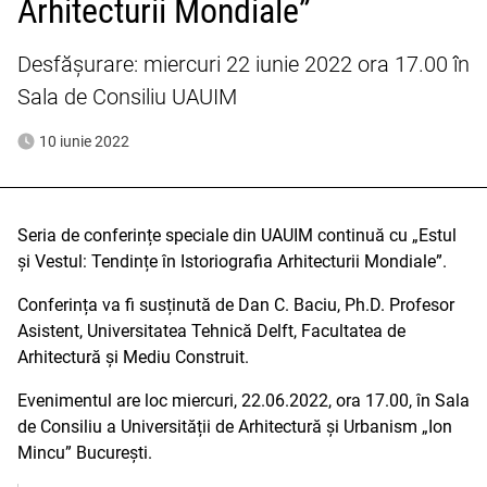
Arhitecturii Mondiale”
Desfășurare: miercuri 22 iunie 2022 ora 17.00 în
Sala de Consiliu UAUIM
10 iunie 2022
Seria de conferințe speciale din UAUIM continuă cu „Estul
și Vestul: Tendințe în Istoriografia Arhitecturii Mondiale”.
Conferința va fi susținută de Dan C. Baciu, Ph.D. Profesor
Asistent, Universitatea Tehnică Delft, Facultatea de
Arhitectură și Mediu Construit.
Evenimentul are loc miercuri, 22.06.2022, ora 17.00, în Sala
de Consiliu a Universității de Arhitectură și Urbanism „Ion
Mincu” București.