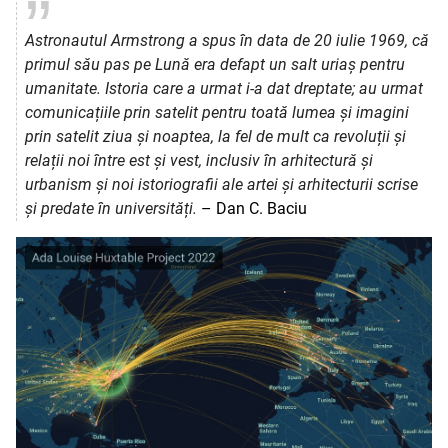
Astronautul Armstrong a spus în data de 20 iulie 1969, că
primul său pas pe Lună era defapt un salt uriaș pentru
umanitate. Istoria care a urmat i-a dat dreptate; au urmat
comunicațiile prin satelit pentru toată lumea și imagini
prin satelit ziua și noaptea, la fel de mult ca revoluții și
relații noi între est și vest, inclusiv în arhitectură și
urbanism și noi istoriografii ale artei și arhitecturii scrise
și predate în universități.
– Dan C. Baciu