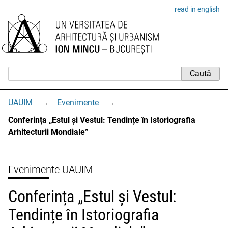
read in english
UAUIM
→
Evenimente
→
Conferința „Estul și Vestul: Tendințe în Istoriografia
Arhitecturii Mondiale”
Evenimente UAUIM
Conferința „Estul și Vestul:
Tendințe în Istoriografia