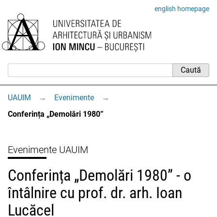
english homepage
UAUIM
→
Evenimente
→
Conferința „Demolări 1980”
Evenimente UAUIM
Conferința „Demolări 1980” - o
întâlnire cu prof. dr. arh. Ioan
Lucăcel