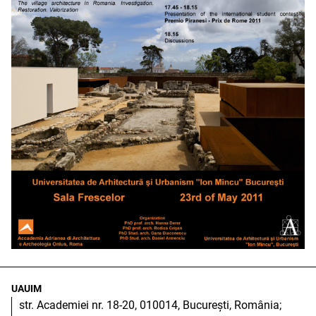
UAUIM
str. Academiei nr. 18-20, 010014, București, România;