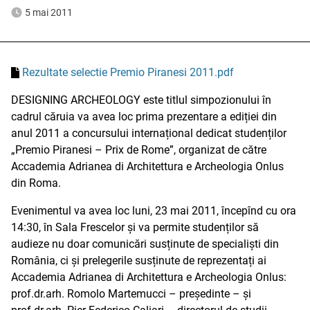
5 mai 2011
Rezultate selectie Premio Piranesi 2011.pdf
DESIGNING ARCHEOLOGY este titlul simpozionului în
cadrul căruia va avea loc prima prezentare a ediției din
anul 2011 a concursului internațional dedicat studenților
„Premio Piranesi – Prix de Rome”, organizat de către
Accademia Adrianea di Architettura e Archeologia Onlus
din Roma.
Evenimentul va avea loc luni, 23 mai 2011, începînd cu ora
14:30, în Sala Frescelor și va permite studenților să
audieze nu doar comunicări susținute de specialiști din
România, ci și prelegerile susținute de reprezentați ai
Accademia Adrianea di Architettura e Archeologia Onlus:
prof.dr.arh. Romolo Martemucci – președinte – și