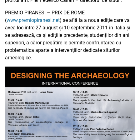
prof.dr.arh. Pier Federico Caliari – directorul de studii.
PREMIO PIRANESI – PRIX DE ROME
(
www.premiopiranesi.net
) se află la a noua ediție care va
avea loc între 27 august și 10 septembrie 2011 în Italia și
se adresează, ca și edițiile precedente, studenților din ani
superiori, a căror pregătire le permite confruntarea cu
problematica aparte a intervențiilor dedicate siturilor
arheologice.