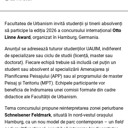
Facultatea de Urbanism invită studenții și tinerii absolvenți
să participe la ediția 2026 a concursului internațional
Otto
Linne Award
, organizat în Hamburg, Germania.
Anunțul se adresează tuturor studenților UAUIM, indiferent
de specializare sau ciclu de studii (licență, master sau
doctorat). Fiecare echipă trebuie să includă cel puțin un
student sau absolvent al specializării Amenajarea și
Planificarea Peisajului (APP) sau al programului de master
Peisaj și Teritoriu (MPT). Echipele participante vor
beneficia de îndrumarea unei comisii formate din cadre
didactice ale Facultății de Urbanism.
Tema concursului propune reinterpretarea zonei periurbane
Schnelsener Feldmark
, situată în nord-vestul orașului
Hamburg, ca un nou model de parc contemporan – un
field