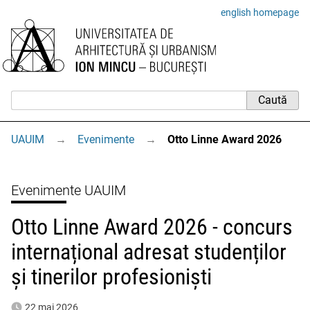
english homepage
UAUIM
→
Evenimente
→
Otto Linne Award 2026
Evenimente UAUIM
Otto Linne Award 2026 - concurs
internațional adresat studenților
și tinerilor profesioniști
22 mai 2026