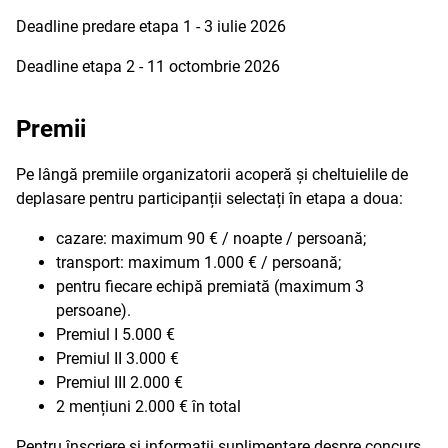
Deadline predare etapa 1 - 3 iulie 2026
Deadline etapa 2 - 11 octombrie 2026
Premii
Pe lângă premiile organizatorii acoperă și cheltuielile de
deplasare pentru participanții selectați în etapa a doua:
cazare: maximum 90 € / noapte / persoană;
transport: maximum 1.000 € / persoană;
pentru fiecare echipă premiată (maximum 3
persoane).
Premiul I 5.000 €
Premiul II 3.000 €
Premiul III 2.000 €
2 mențiuni 2.000 € în total
Pentru înscriere și informații suplimentare despre concurs