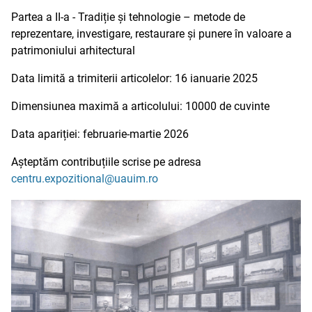
Partea a II-a - Tradiție și tehnologie – metode de
reprezentare, investigare, restaurare și punere în valoare a
patrimoniului arhitectural
Data limită a trimiterii articolelor: 16 ianuarie 2025
Dimensiunea maximă a articolului: 10000 de cuvinte
Data apariției: februarie-martie 2026
Așteptăm contribuțiile scrise pe adresa
centru.expozitional@uauim.ro