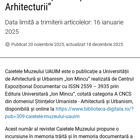
Arhitecturii”
Data limită a trimiterii articolelor: 16 ianuarie
2025
Publicat 20 noiembrie 2025, actualizat 18 decembrie 2025
Caietele Muzeului UAUIM este o publicație a Universității
de Arhitectură și Urbanism „Ion Mincu” realizată de Centrul
Expozițional Documentar cu ISSN 2559 – 3935 prin
Editura Universitară „Ion Mincu”, cotată categoria A CNCS
din domeniul Științelor Umaniste - Arhitectură și Urbanism,
disponibilă și online la
https://www.biblioteca-digitala.ro/?
pub=309-caietele-muzeului-uauim
Acest număr al revistei Caietele Muzeului propune o
incursiune în memoria trăită și în memoria documentară a