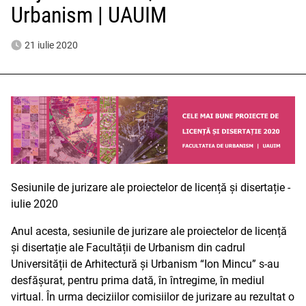
Urbanism | UAUIM
21 iulie 2020
Sesiunile de jurizare ale proiectelor de licență și disertație -
iulie 2020
Anul acesta, sesiunile de jurizare ale proiectelor de licență
și disertație ale Facultății de Urbanism din cadrul
Universității de Arhitectură și Urbanism “Ion Mincu” s-au
desfășurat, pentru prima dată, în întregime, în mediul
virtual. În urma deciziilor comisiilor de jurizare au rezultat o