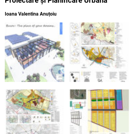
Proiectare și Planificare Urbană
Ioana Valentina Anuțoiu