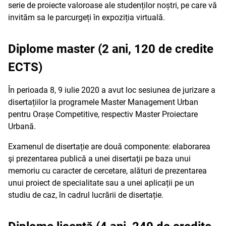
serie de proiecte valoroase ale studenților noștri, pe care vă
invităm sa le parcurgeți în expoziția virtuală.
Diplome master (2 ani, 120 de credite
ECTS)
În perioada 8, 9 iulie 2020 a avut loc sesiunea de jurizare a
disertațiilor la programele Master Management Urban
pentru Orașe Competitive, respectiv Master Proiectare
Urbană.
Examenul de disertație are două componente: elaborarea
şi prezentarea publică a unei disertaţii pe baza unui
memoriu cu caracter de cercetare, alături de prezentarea
unui proiect de specialitate sau a unei aplicații pe un
studiu de caz, în cadrul lucrării de disertație.