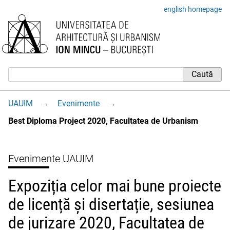
english homepage
UAUIM
→
Evenimente
→
Best Diploma Project 2020, Facultatea de Urbanism
Evenimente UAUIM
Expoziția celor mai bune proiecte
de licență și disertație, sesiunea
de jurizare 2020, Facultatea de