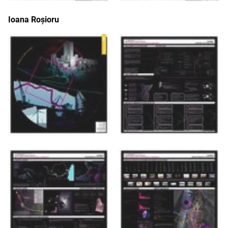
Ioana Roșioru