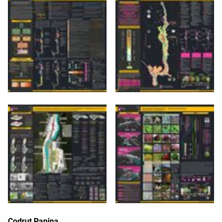
Codruț Papina