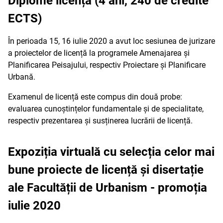
Diplome licență (4 ani, 240 de credite
ECTS)
În perioada 15, 16 iulie 2020 a avut loc sesiunea de jurizare
a proiectelor de licență la programele Amenajarea și
Planificarea Peisajului, respectiv Proiectare și Planificare
Urbană.
Examenul de licență este compus din două probe:
evaluarea cunoștințelor fundamentale și de specialitate,
respectiv prezentarea și susținerea lucrării de licență.
Expoziția virtuală cu selecția celor mai
bune proiecte de licență și disertație
ale Facultății de Urbanism - promoția
iulie 2020