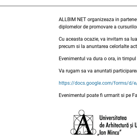
ALLBIM NET organizeaza in parteneria
diplomelor de promovare a cursurilor
Cu aceasta ocazie, va invitam sa luat
precum si la anuntarea celorlalte ac
Evenimentul va dura o ora, in timpul
Va rugam sa va anuntati participarea
https://docs.google.com/forms/
Evenimentul poate fi urmarit si pe 