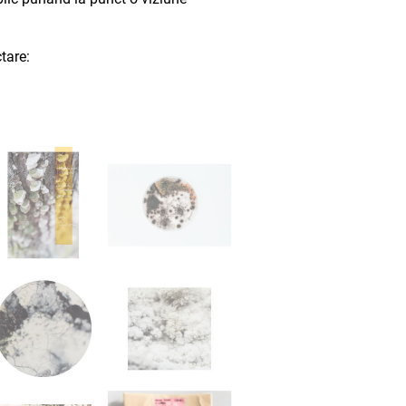
tare: