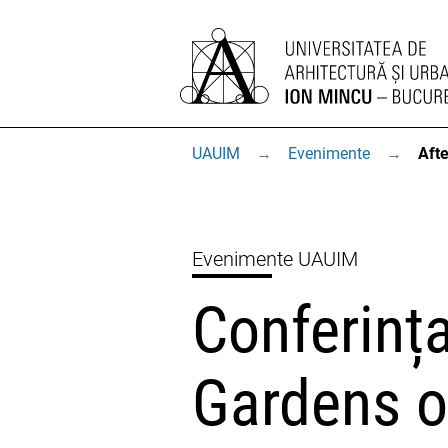
UAUIM
→
Evenimente
→
Afte
Evenimente UAUIM
Conferința
Gardens of