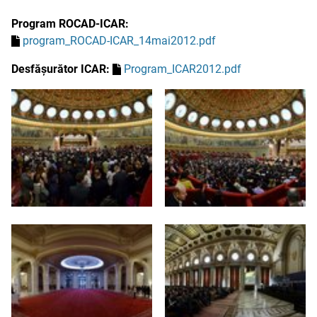
Program ROCAD-ICAR:
program_ROCAD-ICAR_14mai2012.pdf
Desfășurător ICAR:
Program_ICAR2012.pdf