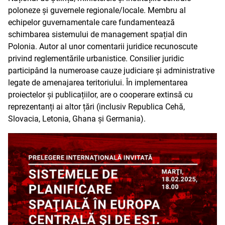
poloneze și guvernele regionale/locale. Membru al
echipelor guvernamentale care fundamentează
schimbarea sistemului de management spațial din
Polonia. Autor al unor comentarii juridice recunoscute
privind reglementările urbanistice. Consilier juridic
participând la numeroase cauze judiciare și administrative
legate de amenajarea teritoriului. În implementarea
proiectelor și publicațiilor, are o cooperare extinsă cu
reprezentanți ai altor țări (inclusiv Republica Cehă,
Slovacia, Letonia, Ghana și Germania).