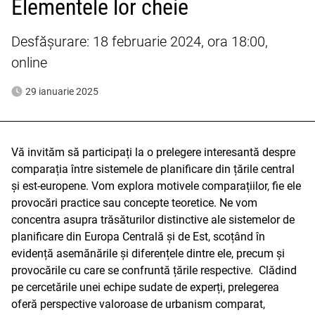
Elementele lor cheie
Desfășurare: 18 februarie 2024, ora 18:00,
online
29 ianuarie 2025
Vă invităm să participați la o prelegere interesantă despre
comparația între sistemele de planificare din țările central
și est-europene. Vom explora motivele comparațiilor, fie ele
provocări practice sau concepte teoretice. Ne vom
concentra asupra trăsăturilor distinctive ale sistemelor de
planificare din Europa Centrală și de Est, scoțând în
evidență asemănările și diferențele dintre ele, precum și
provocările cu care se confruntă țările respective. Clădind
pe cercetările unei echipe sudate de experți, prelegerea
oferă perspective valoroase de urbanism comparat,