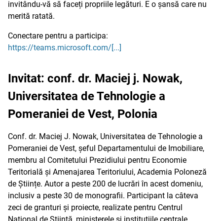
invitându-vă să faceți propriile legături. E o șansă care nu
merită ratată.
Conectare pentru a participa:
https://teams.microsoft.com/[...]
Invitat: conf. dr. Maciej j. Nowak,
Universitatea de Tehnologie a
Pomeraniei de Vest, Polonia
Conf. dr. Maciej J. Nowak, Universitatea de Tehnologie a
Pomeraniei de Vest, șeful Departamentului de Imobiliare,
membru al Comitetului Prezidiului pentru Economie
Teritorială și Amenajarea Teritoriului, Academia Poloneză
de Științe. Autor a peste 200 de lucrări în acest domeniu,
inclusiv a peste 30 de monografii. Participant la câteva
zeci de granturi și proiecte, realizate pentru Centrul
Național de Știință, ministerele și instituțiile centrale