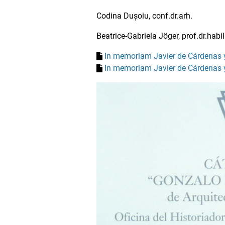
Codina Dușoiu, conf.dr.arh.
Beatrice-Gabriela Jöger, prof.dr.habil
In memoriam Javier de Cárdenas y
In memoriam Javier de Cárdenas y