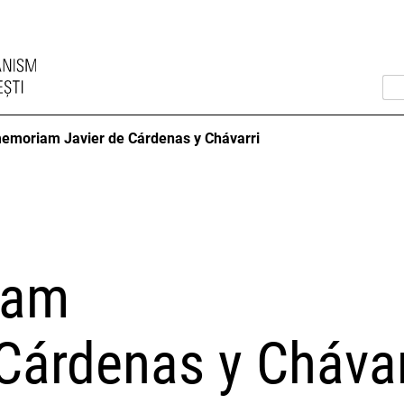
memoriam Javier de Cárdenas y Chávarri
iam
Cárdenas y Chávar