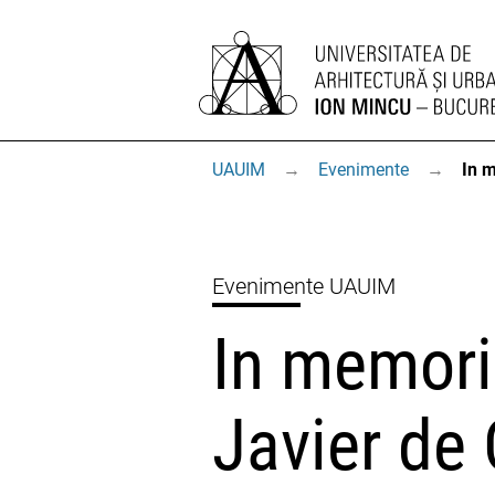
UAUIM
→
Evenimente
→
In 
Evenimente UAUIM
In memor
Javier de 