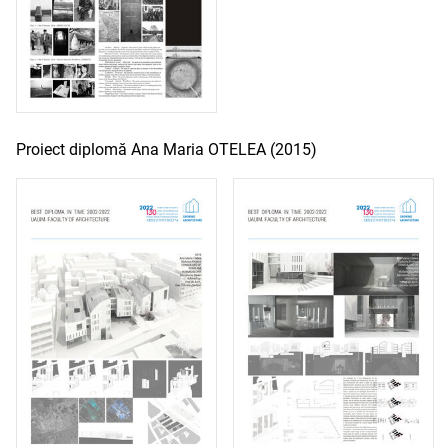
Proiect diplomă Ana Maria OTELEA (2015)