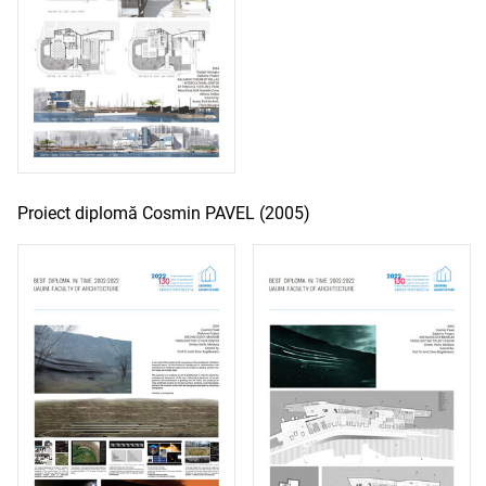
Proiect diplomă Cosmin PAVEL (2005)