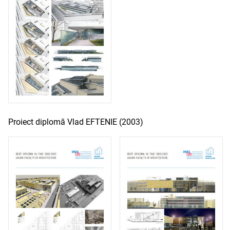
Proiect diplomă Vlad EFTENIE (2003)