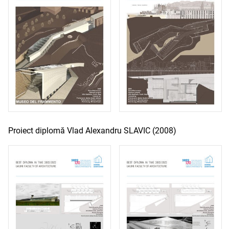
Proiect diplomă Vlad Alexandru SLAVIC (2008)