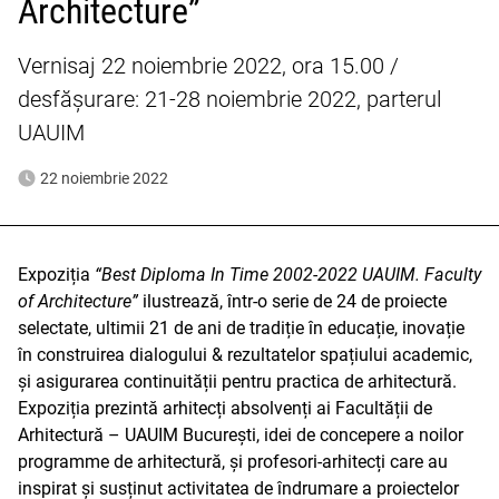
Architecture”
Vernisaj 22 noiembrie 2022, ora 15.00 /
desfășurare: 21-28 noiembrie 2022, parterul
UAUIM
22 noiembrie 2022
Expoziția
“Best Diploma In Time 2002-2022 UAUIM. Faculty
of Architecture”
ilustrează, într-o serie de 24 de proiecte
selectate, ultimii 21 de ani de tradiție în educație, inovație
în construirea dialogului & rezultatelor spațiului academic,
și asigurarea continuității pentru practica de arhitectură.
Expoziția prezintă arhitecți absolvenți ai Facultății de
Arhitectură – UAUIM București, idei de concepere a noilor
programme de arhitectură, și profesori-arhitecți care au
inspirat și susținut activitatea de îndrumare a proiectelor