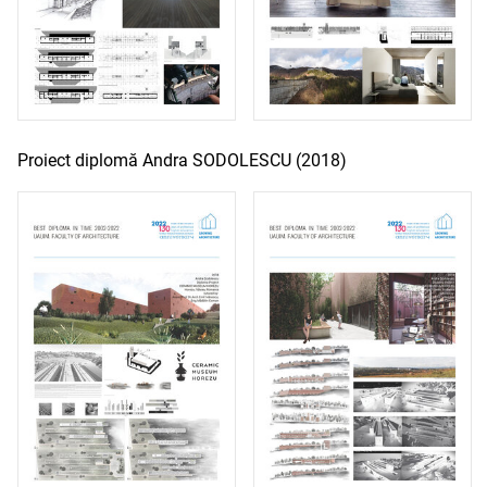
Proiect diplomă Andra SODOLESCU (2018)