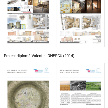
Proiect diplomă Valentin IONESCU (2014)