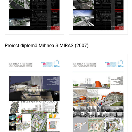
Proiect diplomă Mihnea SIMIRAS (2007)