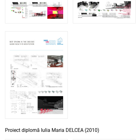
Proiect diplomă Iulia Maria DELCEA (2010)