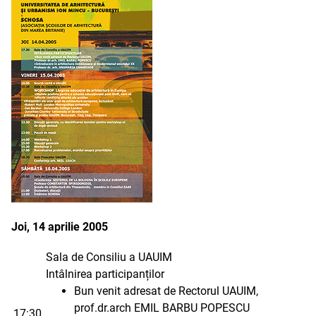
Joi, 14 aprilie 2005
Sala de Consiliu a UAUIM
Intâlnirea participanților
Bun venit adresat de Rectorul UAUIM,
prof.dr.arch EMIL BARBU POPESCU
17:30