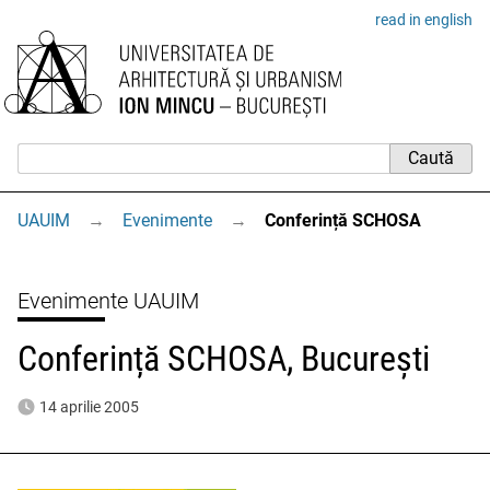
read in english
UAUIM
→
Evenimente
→
Conferință SCHOSA
Evenimente UAUIM
Conferință SCHOSA, București
14 aprilie 2005