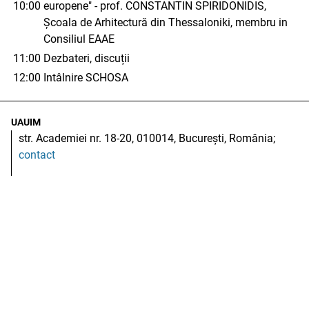
10:00
europene" - prof. CONSTANTIN SPIRIDONIDIS,
Școala de Arhitectură din Thessaloniki, membru in
Consiliul EAAE
11:00
Dezbateri, discuții
12:00
Intâlnire SCHOSA
UAUIM
str. Academiei nr. 18-20, 010014, București, România;
contact