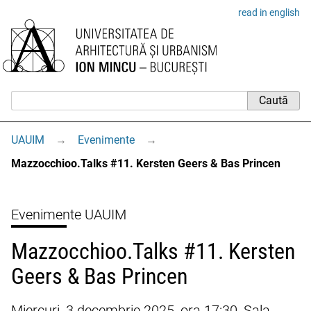
read in english
UAUIM
→
Evenimente
→
Mazzocchioo.Talks #11. Kersten Geers & Bas Princen
Evenimente UAUIM
Mazzocchioo.Talks #11. Kersten
Geers & Bas Princen
Miercuri, 3 decembrie 2025, ora 17:30, Sala