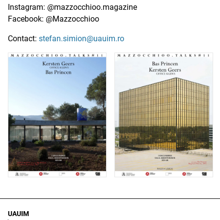
Instagram: @mazzocchioo.magazine
Facebook: @Mazzocchioo
Contact:
stefan.simion@uauim.ro
UAUIM