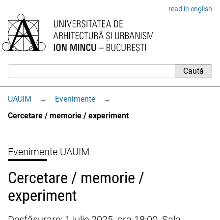
read in english
UAUIM
→
Evenimente
→
Cercetare / memorie / experiment
Evenimente UAUIM
Cercetare / memorie /
experiment
Desfășurare: 1 iulie 2025, ora 18:00, Sala