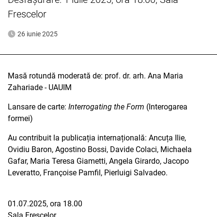
Frescelor
26 iunie 2025
Masă rotundă moderată de: prof. dr. arh. Ana Maria
Zahariade - UAUIM
Lansare de carte:
Interrogating the Form
(Interogarea
formei)
Au contribuit la publicația internațională: Ancuța Ilie,
Ovidiu Baron, Agostino Bossi, Davide Colaci, Michaela
Gafar, Maria Teresa Giametti, Angela Girardo, Jacopo
Leveratto, Françoise Pamfil, Pierluigi Salvadeo.
01.07.2025, ora 18.00
Sala Frescelor