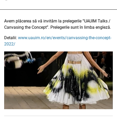
Avem plăcerea să vă invităm la prelegerile “UAUIM Talks /
Canvasing the Concept”. Prelegerile sunt în limba engleză.
Detalii:
www.uauim.ro/en/events/canvassing-the-concept-
2022/