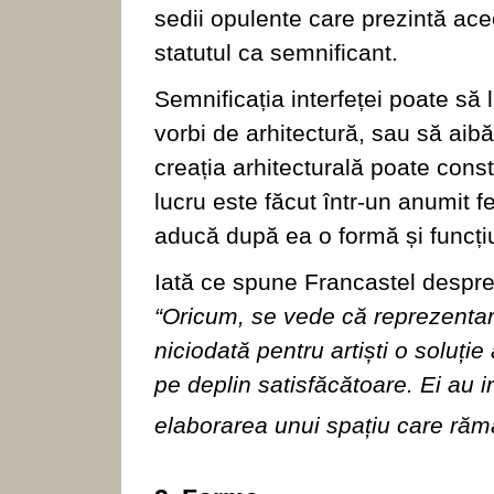
sedii opulente care prezintă ace
statutul ca semnificant.
Semnificația interfeței poate să
vorbi de arhitectură, sau să aib
creația arhitecturală poate cons
lucru este făcut într-un anumit f
aducă după ea o formă și funcțiu
Iată ce spune Francastel despre m
“Oricum, se vede că reprezentare
niciodată pentru artiști o soluție
pe deplin satisfăcătoare. Ei au i
elaborarea unui spațiu care rămâ