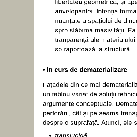
libertatea geometrică, și ape
anvelopantei. Intenția forma
nuanțate a spațiului de dinc
spre slăbirea masivității. E
tranparență ale materialului,
se raportează la structură.
• în curs de dematerializare
Fațadele din ce mai dematerializ
un tablou variat de soluții tehni
argumente conceptuale. Demater
perforării, cât și pe seama trans
despre o suprafață. Atunci, ele s
translucidă