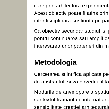
care prin arhitectura experiment
Acest obiectiv poate fi atins pr
interdisciplinara sustinuta pe pa
Ca obiectiv secundar studiul isi
pentru continuarea sau amplificar
interesarea unor parteneri din 
Metodologia
Cercetarea stiintifica aplicata 
da abstractul, si va dovedi utilit
Modurile de anvelopare a spatiulu
contextul framantarii internati
sensibilitate creatiei arhitectur