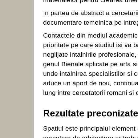
In partea de abstract a cercetarii
documentare temeinica pe intreg 
Contactele din mediul academic 
prioritate pe care studiul isi va 
neglijate intalnirile profesionale,
genul Bienale aplicate pe arta s
unde intalnirea specialistilor si 
aduce un aport de nou, continua
lung intre cercetatorii romani si 
Rezultate preconizate 
Spatiul este principalul element d
cercetare de arhitectura ar trebu