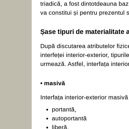
triadică, a fost dintotdeauna baz
va constitui și pentru prezentul 
Șase tipuri de materialitate a
După discutarea atributelor fizice,
interfeței interior-exterior, tipur
urmează. Astfel, interfața interio
• masivă
Interfața interior-exterior masivă
portantă,
autoportantă
liberă.