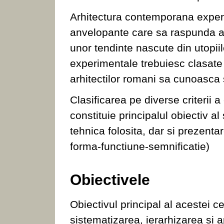
Arhitectura contemporana expe
anvelopante care sa raspunda ata
unor tendinte nascute din utopiile
experimentale trebuiesc clasate 
arhitectilor romani sa cunoasca 
Clasificarea pe diverse criterii 
constituie principalul obiectiv al
tehnica folosita, dar si prezentar
forma-functiune-semnificatie)
Obiectivele
Obiectivul principal al acestei ce
sistematizarea, ierarhizarea si ap