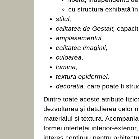
cu structura exhibată în
stilul,
calitatea de Gestalt,
capacit
amplasamentul,
calitatea imaginii,
culoarea,
lumina,
textura epidermei,
decorația,
care poate fi stru
Dintre toate aceste atribute fizic
dezvoltarea și detalierea celor ma
materialul și textura. Acompania
formei interfeței interior-exterior
interes continuu pentru arhitec