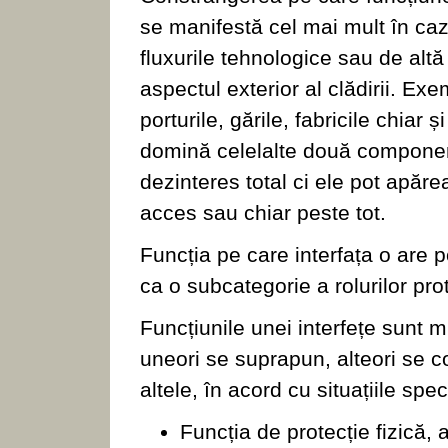
se manifestă cel mai mult în ca
fluxurile tehnologice sau de alt
aspectul exterior al clădirii. Exe
porturile, gările, fabricile chia
domină celelalte două component
dezinteres total ci ele pot apăre
acces sau chiar peste tot.
Funcția pe care interfața o are po
ca o subcategorie a rolurilor pro
Funcțiunile unei interfețe sunt m
uneori se suprapun, alteori se c
altele, în acord cu situațiile spe
Funcția de protecție fizică, 