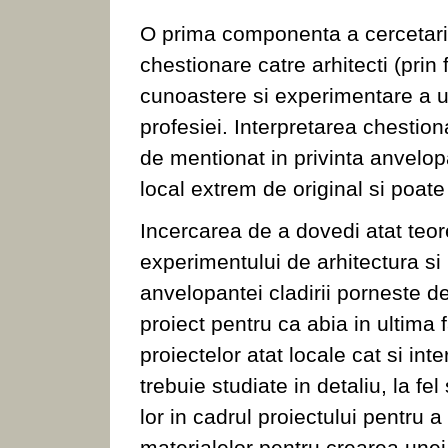
O prima componenta a cercetarii 
chestionare catre arhitecti (prin 
cunoastere si experimentare a 
profesiei. Interpretarea chestion
de mentionat in privinta anvelopa
local extrem de original si poate
Incercarea de a dovedi atat teore
experimentului de arhitectura s
anvelopantei cladirii porneste de
proiect pentru ca abia in ultima 
proiectelor atat locale cat si int
trebuie studiate in detaliu, la fel 
lor in cadrul proiectului pentru
materialelor pentru crearea une