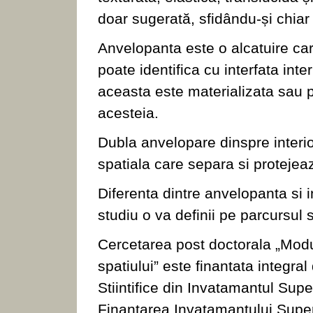
doar sugerată, sfidându-și chiar
Anvelopanta este o alcatuire care
poate identifica cu interfata inte
aceasta este materializata sau
acesteia.
Dubla anvelopare dinspre interio
spatiala care separa si proteje
Diferenta dintre anvelopanta si i
studiu o va definii pe parcursul 
Cercetarea post doctorala „Mod
spatiului” este finantata integral
Stiintifice din Invatamantul Supe
Finantarea Invatamantului Superio