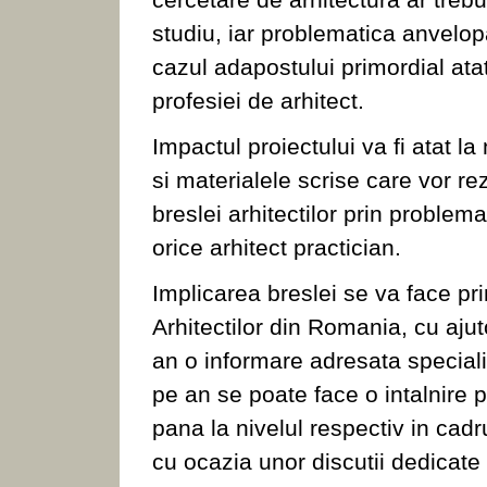
studiu, iar problematica anvelopar
cazul adapostului primordial atat
profesiei de arhitect.
Impactul proiectului va fi atat la 
si materialele scrise care vor rez
breslei arhitectilor prin problem
orice arhitect practician.
Implicarea breslei se va face pr
Arhitectilor din Romania, cu ajut
an o informare adresata specialist
pe an se poate face o intalnire p
pana la nivelul respectiv in cad
cu ocazia unor discutii dedicate