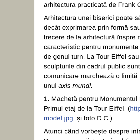
arhitectura practicată de Frank 
Arhitectura unei biserici poate 
decât exprimarea prin formă sa
trecere de la arhitectură înspre 
caracteristic pentru monumente 
de genul turn. La Tour Eiffel sau 
sculpturile din cadrul public sun
comunicare marchează o limită 
unui
axis mundi.
1. Machetă pentru Monumentul Int
Primul etaj de la Tour Eiffel. (
htt
model.jpg
. și foto D.C.)
Atunci când vorbește despre inter