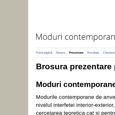
Prima pagină
Despre
Prezentare
Rezultate
Chestion
Brosura prezentare 
Moduri contemporane 
Modurile contemporane de anvelo
nivelul interfetei interior-exteri
cercetarea teoretica cat si pentr