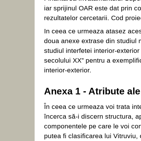
iar sprijinul OAR este dat prin c
rezultatelor cercetarii. Cod proi
In ceea ce urmeaza atasez acest
doua anexe extrase din studiul me
studiul interfetei interior-exterior
secolului XX” pentru a exemplifica
interior-exterior.
Anexa 1 - Atribute ale 
În ceea ce urmeaza voi trata inte
încerca să-i discern structura, a
componentele pe care le voi con
putea fi clasificarea lui Vitruviu,