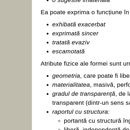
Ea poate exprima o funcțiune în
exhibată exacerbat
exprimată sincer
tratată evaziv
escamotată
Atribute fizice ale formei sunt u
geometria
, care poate fi lib
materialitatea
, masivă, perfo
gradul de transparență
, de 
transparent (dintr-un sens s
raportul cu structura:
portantă cu structură în
liberă, independentă de