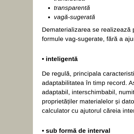
transparentă
vagă-sugerată
Dematerializarea se realizează 
formule vag-sugerate, fără a aju
• inteligentă
De regulă, principala caracterist
adaptabilitatea în timp record. As
adaptabil, interschimbabil, numit
proprietățiler materialelor și dat
calculator cu ajutorul căreia inte
• sub formă de interval