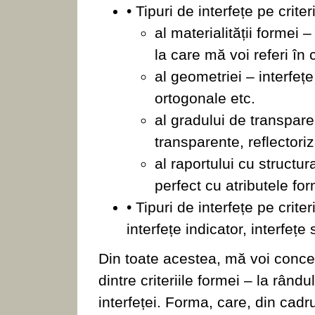
• Tipuri de interfețe pe criter
al materialității formei –
la care mă voi referi în 
al geometriei – interfețe
ortogonale etc.
al gradului de transpare
transparente, reflectoriz
al raportului cu structur
perfect cu atributele for
• Tipuri de interfețe pe criter
interfețe indicator, interfețe 
Din toate acestea, mă voi concen
dintre criteriile formei – la râ
interfeței. Forma, care, din cadru