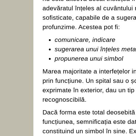
adevăratul înțeles al cuvântului 
sofisticate, capabile de a sugera
profunzime. Acestea pot fi:
comunicare, indicare
sugerarea unui înțeles meta
propunerea unui simbol
Marea majoritate a interfețelor i
prin funcțiune. Un spital sau o ș
exprimate în exterior, dau un tip
recognoscibilă.
Dacă forma este total deosebită 
funcțiunea, semnificația este da
constituind un simbol în sine. E