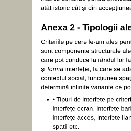
atât istoric cât și din accepțiun
Anexa 2 - Tipologii ale
Criteriile pe cere le-am ales pent
sunt componente structurale ale i
care pot conduce la rândul lor la 
și
forma
interfeței, la care se 
contextul social, funcțiunea spați
determină infinite variante ce pot
• Tipuri de interfețe pe criter
interfețe ecran, interfețe bar
interfețe acces, interfețe lia
spații etc.