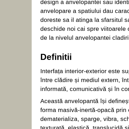
design a anvelopantei sau ident
anvelopare a spatiului dau caract
doreste sa il atinga la sfarsitul s
deschide noi cai spre viitoarele c
de la nivelul anvelopantei cladiri
Definitii
Interfața interior-exterior este 
între clădire și mediul extern, 
informată, comunicativă și în co
Această anvelopantă își definește
forma masivă-inertă-opacă prin 
dematerializa, sparge, vibra, sc
texturată, elastică, translucidă 